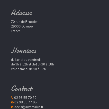
Adresse
70 rue de Benodet
29000 Quimper
France
Horaires
du Lundi au vendredi
de 9h à 12h et de13h30 à 18h
et le samedi de 9h à 12h
Contact
02 98 55 70 70
02 98 55 77 95
devis@automalus.fr