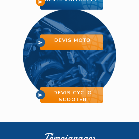
DEVIS MOTO
DEVIS CYCLO
SCOOTER
Témoignages