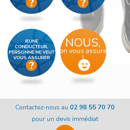
NOUS,
JEUNE
CONDUCTEUR,
on vous assure
PERSONNE NE VEUT
!
VOUS ASSURER
Contactez-nous au
02 98 55 70 70
pour un devis immédiat