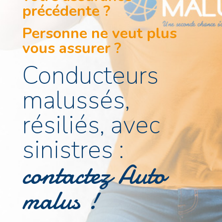
précédente ?
Personne ne veut plus
vous assurer ?
Conducteurs
malussés,
résiliés, avec
sinistres :
contactez Auto
malus !