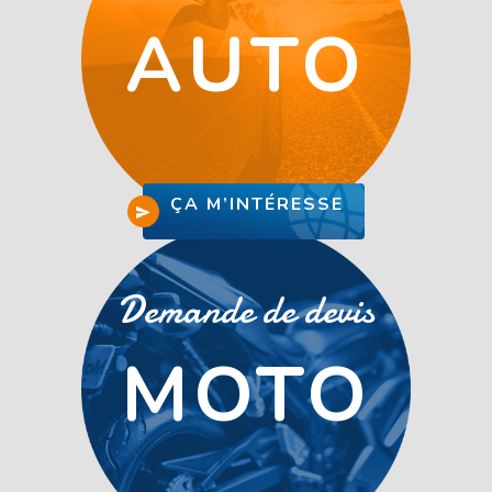
AUTO
ÇA M’INTÉRESSE
Demande de devis
MOTO