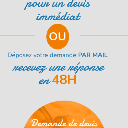
pour un devis
immédiat
OU
Déposez votre demande
PAR MAIL
recevez une réponse
en
48H
Demande de devis