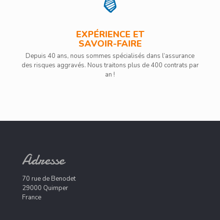
EXPÉRIENCE ET
SAVOIR-FAIRE
Depuis 40 ans, nous sommes spécialisés dans l’assurance
des risques aggravés. Nous traitons plus de 400 contrats par
an !
Adresse
70 rue de Benodet
29000 Quimper
France