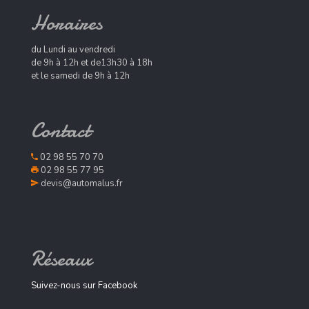
Horaires
du Lundi au vendredi
de 9h à 12h et de13h30 à 18h
et le samedi de 9h à 12h
Contact
02 98 55 70 70
02 98 55 77 95
devis@automalus.fr
Réseaux
Suivez-nous sur Facebook